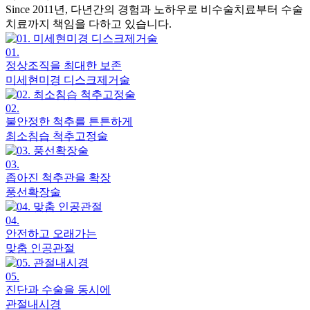
Since 2011년, 다년간의 경험과 노하우로
비수술치료부터 수술
치료까지 책임을 다하고 있습니다.
01.
정상조직을 최대한 보존
미세현미경 디스크제거술
02.
불안정한 척추를 튼튼하게
최소침습 척추고정술
03.
좁아진 척추관을 확장
풍선확장술
04.
안전하고 오래가는
맞춤 인공관절
05.
진단과 수술을 동시에
관절내시경